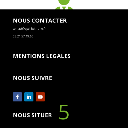

NOUS CONTACTER
150
contact@apei-bethune.fr
03.21.57.19.60
Bénévoles
MENTIONS LEGALES

NOUS SUIVRE
5
NOUS SITUER