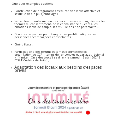
Quelques exemples d’actions :
Construction de programmes d’éducation à la vie affective et
sexuelle dès le plus jeune âge ;
Sensibilisation/information des personnes accompagnées sur les
thèmes du consentement, de la connaissance du corps, les
émotions, la vie de couple, les MST, le désir de parentalité… ;
Groupes de paroles pour évoquer les problématiques des
personnes accompagnées consentantes ;
Ciné-débats ;
Participation à des forums et temps d’animation (ex :
organisation du CCR – temps de rencontres et partages régional
« Intimité – On a des trucs à se dire » le samedi 13 avril 2024 à
l’ESAT Cédatra de Ruitz) ;
Adaptation des locaux aux besoins d’espaces
privés