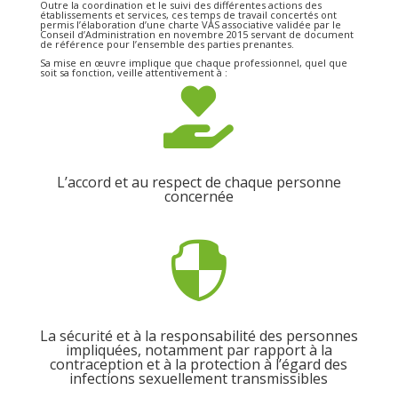
Outre la coordination et le suivi des différentes actions des
établissements et services, ces temps de travail concertés ont
permis l’élaboration d’une charte VAS associative validée par le
Conseil d’Administration en novembre 2015 servant de document
de référence pour l’ensemble des parties prenantes.
Sa mise en œuvre implique que chaque professionnel, quel que
soit sa fonction, veille attentivement à :

L’accord et au respect de chaque personne
concernée

La sécurité et à la responsabilité des personnes
impliquées, notamment par rapport à la
contraception et à la protection à l’égard des
infections sexuellement transmissibles