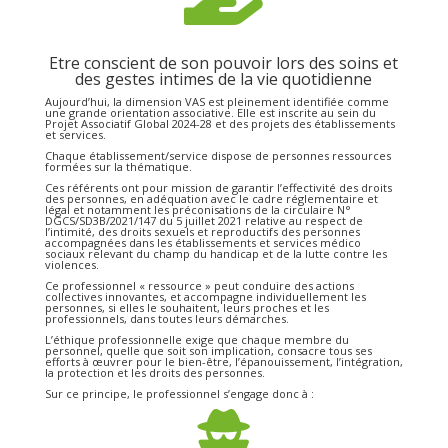
Etre conscient de son pouvoir lors des soins et
des gestes intimes de la vie quotidienne
Aujourd’hui, la dimension VAS est pleinement identifiée comme
une grande orientation associative. Elle est inscrite au sein du
Projet Associatif Global 2024-28 et des projets des établissements
et services.
Chaque établissement/service dispose de personnes ressources
formées sur la thématique.
Ces référents ont pour mission de garantir l’effectivité des droits
des personnes, en adéquation avec le cadre réglementaire et
légal et notamment les préconisations de la circulaire N°
DGCS/SD3B/2021/147 du 5 juillet 2021 relative au respect de
l’intimité, des droits sexuels et reproductifs des personnes
accompagnées dans les établissements et services médico
sociaux relevant du champ du handicap et de la lutte contre les
violences.
Ce professionnel « ressource » peut conduire des actions
collectives innovantes, et accompagne individuellement les
personnes, si elles le souhaitent, leurs proches et les
professionnels, dans toutes leurs démarches.
L’éthique professionnelle exige que chaque membre du
personnel, quelle que soit son implication, consacre tous ses
efforts à œuvrer pour le bien-être, l’épanouissement, l’intégration,
la protection et les droits des personnes.
Sur ce principe, le professionnel s’engage donc à :
