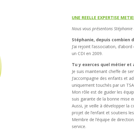
UNE REELLE EXPERTISE METIE
Nous vous présentons Stéphanie q
Stéphanie, depuis combien d
J’ai rejoint l’association, d’abo
un CDI en 2009.
Tu y exerces quel métier et a
Je suis maintenant cheffe de ser
J’accompagne des enfants et ad
uniquement touchés par un TSA
Mon rôle est de guider les équi
suis garante de la bonne mise en
Aussi, je veille à développer la
projet de l’enfant et soutiens le
Membre de l’équipe de direction, 
service.