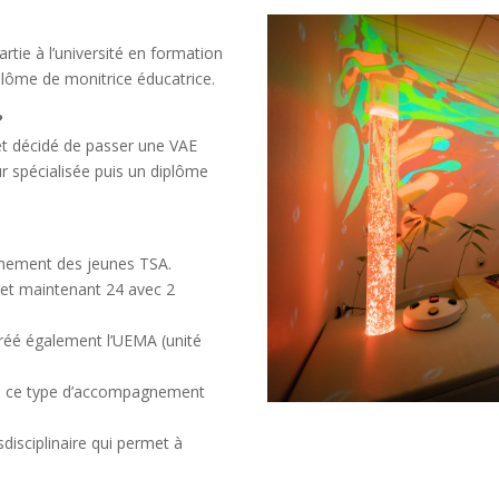
artie à l’université en formation
plôme de monitrice éducatrice.
?
 et décidé de passer une VAE
ur spécialisée puis un diplôme
gnement des jeunes TSA.
 et maintenant 24 avec 2
créé également l’UEMA (unité
ns ce type d’accompagnement
disciplinaire qui permet à