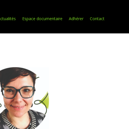
ctualités
Espace documentaire
Adhérer
Contact