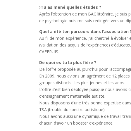
)Tu as mené quelles études ?
Après l’obtention de mon BAC littéraire, je suis p
de psychologie puis me suis redirigée vers un di
Quel a été ton parcours dans l’association 
Au fil de mon expérience, j’ai cherché à évoluer
(validation des acquis de l’expérience) d’éducate
CAFERUIS.
De quoi es tu la plus fière ?
De l’offre proposée aujourd’hui pour l’accompa
En 2009, nous avions un agrément de 12 places
groupes distincts : les plus jeunes et les ados.
L’offre s’est bien déployée puisque nous avons 
d’enseignement maternelle autiste.
Nous disposons d’une très bonne expertise da
TSA (trouble du spectre autistique).
Nous avons aussi une dynamique de travail trans
chacun d’avoir un booster d’expérience.