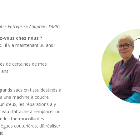
tre Entreprise Adaptée : l’APIC.
ez-vous chez nous ?
C, il y a maintenant 36 ans !
près de certaines de mes
 ans.
rands sacs en tissu destinés à
cela une machine à coudre.
un d’eux, les réparations à y
nneau d’attache à remplacer ou
andes thermocollantes.
ègues couturières, dû réaliser
id.