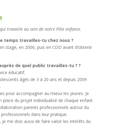
R
ui travaille au sein de notre Pôle enfance.
e temps travailles-tu chez nous ?
rd en stage, en 2006, puis en CDD avant d’obtenir
uprès de quel public travailles-tu ? ?
vice éducatif.
olescents âgés de 3 à 20 ans et depuis 2009
.
pes pour accompagner au mieux les jeunes. Je
 place du projet individualisé de chaque enfant.
 collaboration parents professionnels autour du
s professionnels dans leur pratique.
je me dois aussi de faire valoir les intérêts du