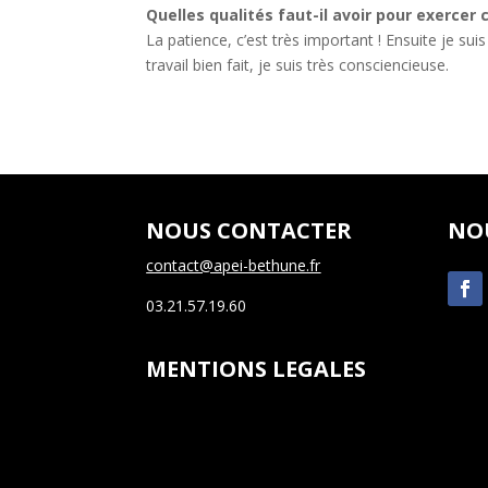
Quelles qualités faut-il avoir pour exercer 
La patience, c’est très important ! Ensuite je suis
travail bien fait, je suis très consciencieuse.
NOUS CONTACTER
NO
contact@apei-bethune.fr
03.21.57.19.60
MENTIONS LEGALES