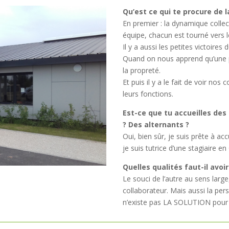
Qu’est ce qui te procure de l
En premier : la dynamique collec
équipe, chacun est tourné vers l
Il y a aussi les petites victoires
Quand on nous apprend qu’une pe
la propreté.
Et puis il y a le fait de voir no
leurs fonctions.
Est-ce que tu accueilles des
? Des alternants ?
Oui, bien sûr, je suis prête à a
je suis tutrice d’une stagiaire en
Quelles qualités faut-il avoi
Le souci de l’autre au sens large,
collaborateur. Mais aussi la pers
n’existe pas LA SOLUTION pour l