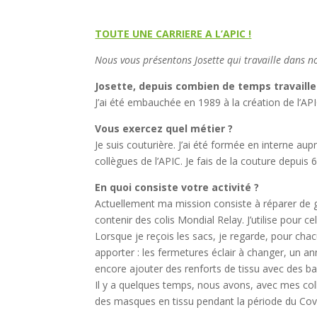
TOUTE UNE CARRIERE A L’APIC !
Nous vous présentons Josette qui travaille dans no
Josette, depuis combien de temps travaill
J’ai été embauchée en 1989 à la création de l’API
Vous exercez quel métier ?
Je suis couturière. J’ai été formée en interne au
collègues de l’APIC. Je fais de la couture depuis 6
En quoi consiste votre activité ?
Actuellement ma mission consiste à réparer de g
contenir des colis Mondial Relay. J’utilise pour 
Lorsque je reçois les sacs, je regarde, pour chac
apporter : les fermetures éclair à changer, un a
encore ajouter des renforts de tissu avec des b
Il y a quelques temps, nous avons, avec mes coll
des masques en tissu pendant la période du Cov