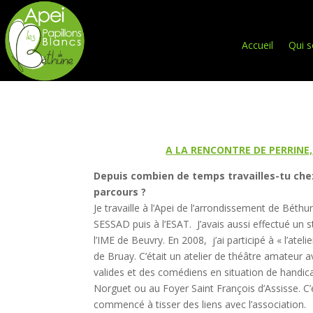
Accueil
Qui 
A LA RENCONTRE DE PERRINE
Depuis combien de temps travailles-tu che
parcours ?
Je travaille à l’Apei de l’arrondissement de Béth
SESSAD puis à l’ESAT. J’avais aussi effectué un
l’IME de Beuvry. En 2008, j’ai participé à « l’atel
de Bruay. C’était un atelier de théâtre amateur 
valides et des comédiens en situation de handica
Norguet ou au Foyer Saint François d’Assisse. C’es
commencé à tisser des liens avec l’association.