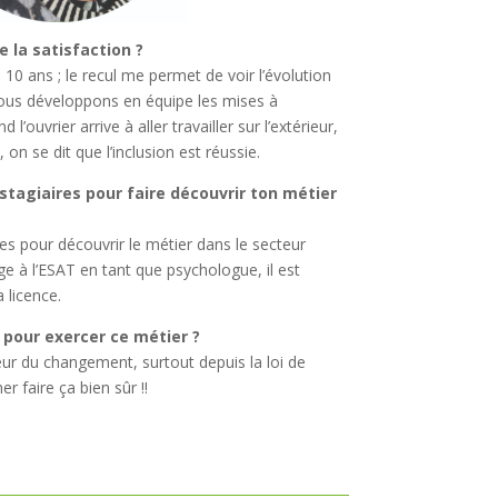
e la satisfaction ?
 10 ans ; le recul me permet de voir l’évolution
nous développons en équipe les mises à
l’ouvrier arrive à aller travailler sur l’extérieur,
é, on se dit que l’inclusion est réussie.
 stagiaires pour faire découvrir ton métier
ires pour découvrir le métier dans le secteur
ge à l’ESAT en tant que psychologue, il est
 licence.
r pour exercer ce métier ?
eur du changement, surtout depuis la loi de
r faire ça bien sûr !!