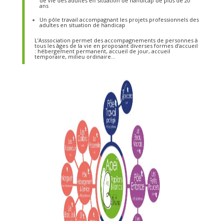
de vie des adultes en situation de handicap de plus de 20
ans
Un pôle travail accompagnant les projets professionnels des
adultes en situation de handicap
L’Asssociation permet des accompagnements de personnes à
tous les âges de la vie en proposant diverses formes d’accueil
: hébergement permanent, accueil de jour, accueil
temporaire, milieu ordinaire…