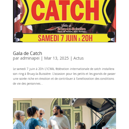
Gala de Catch
par
adminapei
|
Mar 13, 2025
|
Actus
Le samedi 7 juin à 20h L’ICWA, fédération internationale de catch installera
son ring à Bruay-la-Buissière. L’occasion pour les petits et les grands de passer
une soirée riche en émotion et de contribuer à l’amélioration des conditions
de vie des personnes...