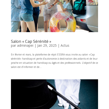
Salon « Cap Sérénité »
par
adminapei
|
Jan 29, 2025
|
Actus
En février et mars, la plateforme de répit ESSRA vous invite au salon «Cap
sérénité» handicap et perte d’autonomie à destination des aidants et de leur
proche en situation de handicap ou âgés et des professionnels. L’objectif de ce
salon est d’informer et de...